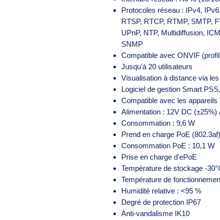
Protocoles réseau : IPv4, IP
RTSP, RTCP, RTMP, SMTP, F
UPnP, NTP, Multidiffusion, I
SNMP
Compatible avec ONVIF (profil
Jusqu'à 20 utilisateurs
Visualisation à distance via le
Logiciel de gestion Smart P
Compatible avec les appareils
Alimentation : 12V DC (±25%)
Consommation : 9,6 W
Prend en charge PoE (802.3af
Consommation PoE : 10,1 W
Prise en charge d'ePoE
Température de stockage -30
Température de fonctionnemen
Humidité relative : <95 %
Degré de protection IP67
Anti-vandalisme IK10