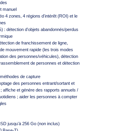
odes
et manuel
o 4 zones, 4 régions d'intérêt (ROI) et le
nes
VS) : détection d'objets abandonnés/perdus
ermique
étection de franchissement de ligne,
on de mouvement rapide (les trois modes
cation des personnes/véhicules), détection
 rassemblement de personnes et détection
s méthodes de capture
tage des personnes entrant/sortant et
affiche et génère des rapports annuels /
otidiens ; aider les personnes à compter
gles
SD jusqu'à 256 Go (non inclus)
00 Base-T)