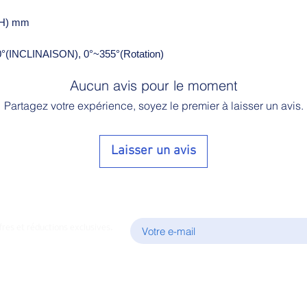
(H) mm
0°(INCLINAISON), 0°~355°(Rotation)
Aucun avis pour le moment
Partagez votre expérience, soyez le premier à laisser un avis.
Laisser un avis
E-mail
fres et réductions exclusives.