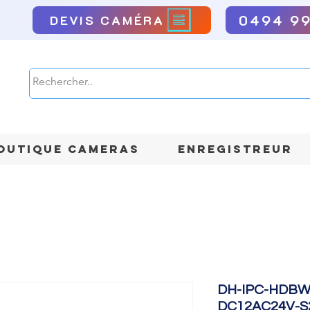
0494 9
DEVIS CAMÉRA
OUTIQUE CAMERAS
ENREGISTREUR
DH-IPC-HDBW
DC12AC24V-S