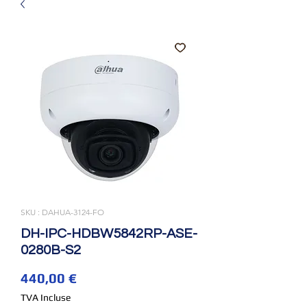
SKU : DAHUA-3124-FO
DH-IPC-HDBW5842RP-ASE-
0280B-S2
Prix
440,00 €
TVA Incluse