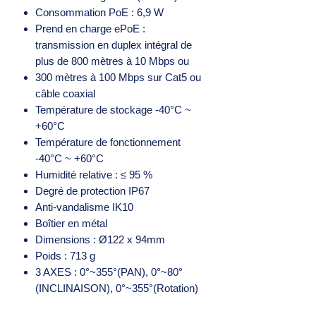
Consommation PoE : 6,9 W
Prend en charge ePoE :
transmission en duplex intégral de
plus de 800 mètres à 10 Mbps ou
300 mètres à 100 Mbps sur Cat5 ou
câble coaxial
Température de stockage -40°C ~
+60°C
Température de fonctionnement
-40°C ~ +60°C
Humidité relative : ≤ 95 %
Degré de protection IP67
Anti-vandalisme IK10
Boîtier en métal
Dimensions : Ø122 x 94mm
Poids : 713 g
3 AXES : 0°~355°(PAN), 0°~80°
(INCLINAISON), 0°~355°(Rotation)