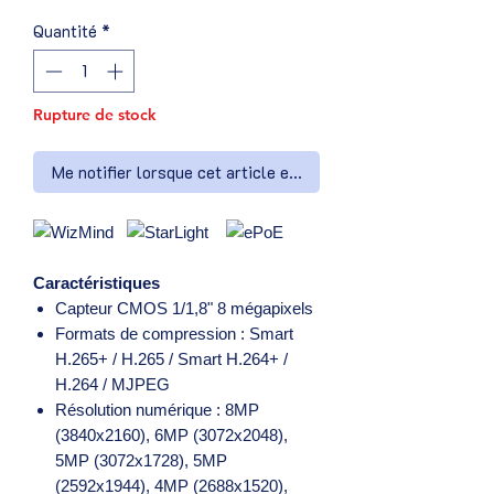
Quantité
*
Rupture de stock
Me notifier lorsque cet article est disponible
Caractéristiques
Capteur CMOS 1/1,8" 8 mégapixels
Formats de compression : Smart
H.265+ / H.265 / Smart H.264+ /
H.264 / MJPEG
Résolution numérique : 8MP
(3840x2160), 6MP (3072x2048),
5MP (3072x1728), 5MP
(2592x1944), 4MP (2688x1520),