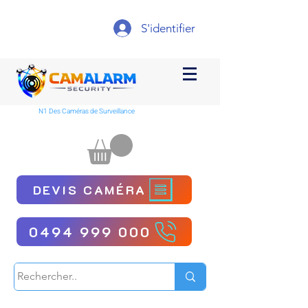
S'identifier
N1 Des Caméras de Surveillance
DEVIS CAMÉRA
0494 999 000