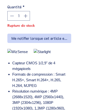
Quantité
*
Rupture de stock
Me notifier lorsque cet article est disponible
Capteur CMOS 1/2,9" de 4
mégapixels
Formats de compression : Smart
H.265+, Smart H.264+, H.265,
H.264, MJPEG
Résolution numérique : 4MP
(2688x1520), 4MP (2560x1440),
3MP (2304x1296), 1080P
(1920x1080), 1,3MP (1280x960),