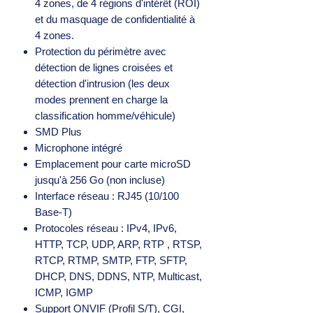
4 zones, de 4 régions d'intérêt (ROI)
et du masquage de confidentialité à
4 zones.
Protection du périmètre avec
détection de lignes croisées et
détection d'intrusion (les deux
modes prennent en charge la
classification homme/véhicule)
SMD Plus
Microphone intégré
Emplacement pour carte microSD
jusqu'à 256 Go (non incluse)
Interface réseau : RJ45 (10/100
Base-T)
Protocoles réseau : IPv4, IPv6,
HTTP, TCP, UDP, ARP, RTP , RTSP,
RTCP, RTMP, SMTP, FTP, SFTP,
DHCP, DNS, DDNS, NTP, Multicast,
ICMP, IGMP
Support ONVIF (Profil S/T), CGI,