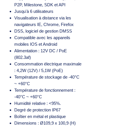
P2P, Milestone, SDK et API
Jusqu'à 6 utilisateurs
Visualisation à distance via les
navigateurs IE, Chrome, Firefox
DSS, logiciel de gestion DMSS
Compatible avec les appareils
mobiles IOS et Android
Alimentation : 12V DC / PoE
(802.3af)
Consommation électrique maximale
: 4,2W (12V) / 5,1W (PoE)
Température de stockage de -40°C
~ +60°C
Température de fonctionnement :
-40°C ~ +60°C
Humidité relative : <95%.
Degré de protection IP67
Boîtier en métal et plastique
Dimensions : Ø109,9 x 100,9 (H)