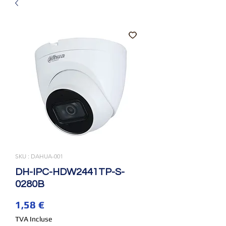
SKU : DAHUA-001
DH-IPC-HDW2441TP-S-
0280B
Prix
1,58 €
TVA Incluse