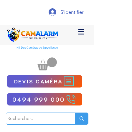
S'identifier
N1 Des Caméras de Surveillance
DEVIS CAMÉRA
0494 999 000