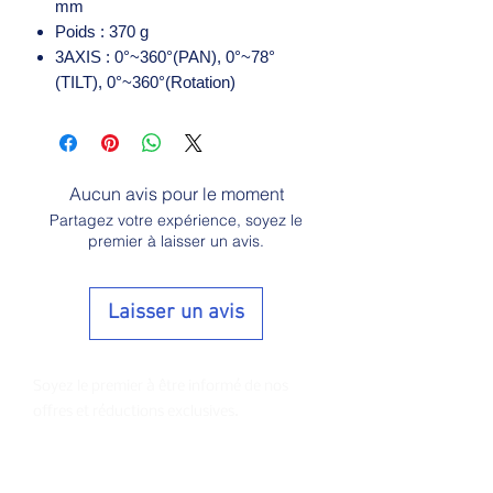
mm
Poids : 370 g
3AXIS : 0°~360°(PAN), 0°~78°
(TILT), 0°~360°(Rotation)
Aucun avis pour le moment
Partagez votre expérience, soyez le
premier à laisser un avis.
Laisser un avis
Soyez le premier à être informé de nos
offres et réductions exclusives.
E-mail