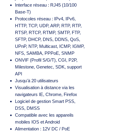
Interface réseau : RJ45 (10/100
Base-T)
Protocoles réseau : IPv4, IPv6,
HTTP, TCP, UDP, ARP, RTP, RTP,
RTSP, RTCP, RTMP, SMTP, FTP,
SFTP, DHCP, DNS, DDNS, QoS,
UPnP, NTP, Multicast, ICMP, IGMP,
NFS, SAMBA, PPPoE, SNMP
ONVIF (Profil S/G/T), CGI, P2P,
Milestone, Genetec, SDK, support
API
Jusqu'à 20 utilisateurs
Visualisation à distance via les
navigateurs IE, Chrome, Firefox
Logiciel de gestion Smart PSS,
DSS, DMSS
Compatible avec les appareils
mobiles IOS et Android
Alimentation : 12V DC / PoE