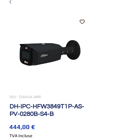
SKU : DAHUA-3490
DH-IPC-HFW3849T1P-AS-
PV-0280B-S4-B
Prix
444,00 €
TVA Incluse