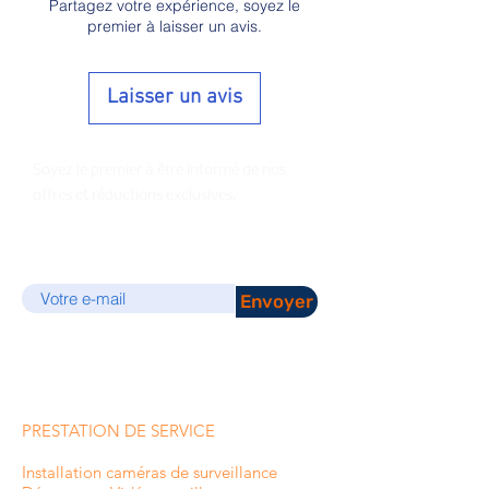
Partagez votre expérience, soyez le
premier à laisser un avis.
Laisser un avis
Soyez le premier à être informé de nos
offres et réductions exclusives.
E-mail
Envoyer
PRESTATION DE SERVICE
Installation caméras de surveillance