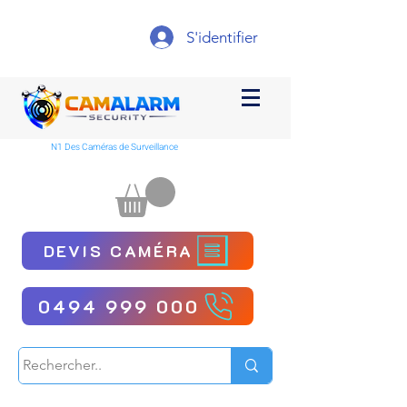
S'identifier
N1 Des Caméras de Surveillance
DEVIS CAMÉRA
0494 999 000