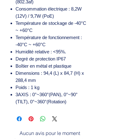
(802.3af)
Consommation électrique : 8,2W
(12V) / 9,7W (PoE)
Température de stockage de -40°C
~ +60°C
Température de fonctionnement :
-40°C ~ +60°C
Humidité relative : <95%.
Degré de protection IP67
Boîtier en métal et plastique
Dimensions : 94,4 (L) x 84,7 (H) x
288,4 mm
Poids : 1 kg
3AXIS : 0°~360°(PAN), 0°~90°
(TILT), 0°~360°(Rotation)
Aucun avis pour le moment