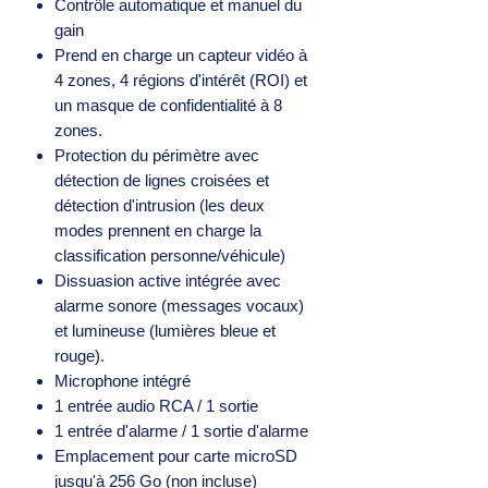
Contrôle automatique et manuel du
gain
Prend en charge un capteur vidéo à
4 zones, 4 régions d'intérêt (ROI) et
un masque de confidentialité à 8
zones.
Protection du périmètre avec
détection de lignes croisées et
détection d'intrusion (les deux
modes prennent en charge la
classification personne/véhicule)
Dissuasion active intégrée avec
alarme sonore (messages vocaux)
et lumineuse (lumières bleue et
rouge).
Microphone intégré
1 entrée audio RCA / 1 sortie
1 entrée d'alarme / 1 sortie d'alarme
Emplacement pour carte microSD
jusqu'à 256 Go (non incluse)