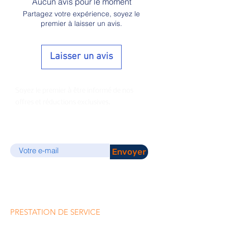
Aucun avis pour le moment
Partagez votre expérience, soyez le
premier à laisser un avis.
Laisser un avis
Soyez le premier à être informé de nos
offres et réductions exclusives.
E-mail
Envoyer
PRESTATION DE SERVICE