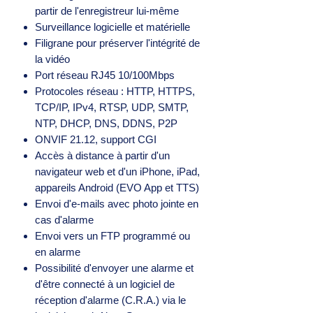
partir de l'enregistreur lui-même
Surveillance logicielle et matérielle
Filigrane pour préserver l'intégrité de
la vidéo
Port réseau RJ45 10/100Mbps
Protocoles réseau : HTTP, HTTPS,
TCP/IP, IPv4, RTSP, UDP, SMTP,
NTP, DHCP, DNS, DDNS, P2P
ONVIF 21.12, support CGI
Accès à distance à partir d'un
navigateur web et d'un iPhone, iPad,
appareils Android (EVO App et TTS)
Envoi d'e-mails avec photo jointe en
cas d'alarme
Envoi vers un FTP programmé ou
en alarme
Possibilité d'envoyer une alarme et
d'être connecté à un logiciel de
réception d'alarme (C.R.A.) via le