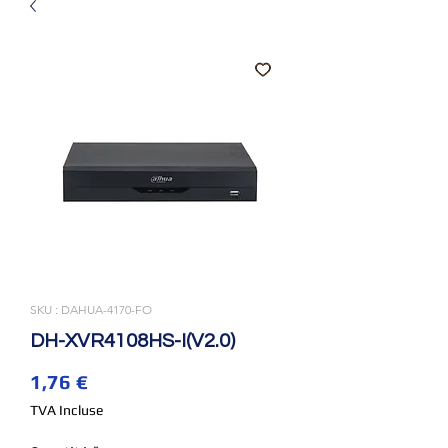
SKU : DAHUA-4170-FO
DH-XVR4108HS-I(V2.0)
Prix
1,76 €
TVA Incluse