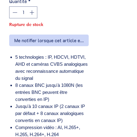
Quantité
*
Rupture de stock
Me notifier lorsque cet article est disponible
5 technologies : IP, HDCVI, HDTVI,
AHD et caméras CVBS analogiques
avec reconnaissance automatique
du signal
8 canaux BNC jusqu'à 1080N (les
entrées BNC peuvent être
converties en IP)
Jusqu'à 10 canaux IP (2 canaux IP
par défaut + 8 canaux analogiques
convertis en canaux IP)
Compression vidéo : AI, H.265+,
H.265, H.264+, H.264