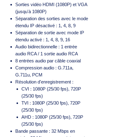
Sorties vidéo HDMI (1080P) et VGA
(jusqu'à 1080P)
Séparation des sorties avec le mode
étendu IP désactivé : 1, 4, 8, 9
Séparation de sortie avec mode IP
étendu activé : 1, 4, 8, 9, 16
Audio bidirectionnelle : 1 entrée
audio RCA / 1 sortie audio RCA
8 entrées audio par câble coaxial
Compression audio : G.711a,
G.711u, PCM
Résolution d'enregistrement :
CVI : 1080P (25/30 fps), 720P
(25/30 fps)
TVI : 1080P (25/30 fps), 720P
(25/30 fps)
AHD : 1080P (25/30 fps), 720P
(25/30 fps)
Bande passante : 32 Mbps en