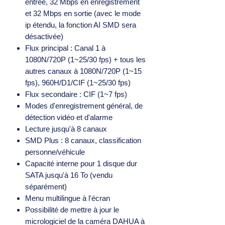
entrée, 32 Mbps en enregistrement
et 32 Mbps en sortie (avec le mode
ip étendu, la fonction AI SMD sera
désactivée)
Flux principal : Canal 1 à
1080N/720P (1~25/30 fps) + tous les
autres canaux à 1080N/720P (1~15
fps), 960H/D1/CIF (1~25/30 fps)
Flux secondaire : CIF (1~7 fps)
Modes d'enregistrement général, de
détection vidéo et d'alarme
Lecture jusqu'à 8 canaux
SMD Plus : 8 canaux, classification
personne/véhicule
Capacité interne pour 1 disque dur
SATA jusqu'à 16 To (vendu
séparément)
Menu multilingue à l'écran
Possibilité de mettre à jour le
micrologiciel de la caméra DAHUA à