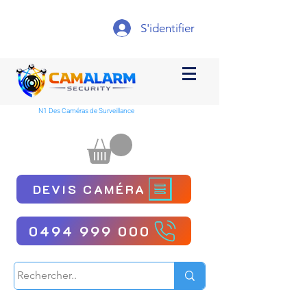
S'identifier
N1 Des Caméras de Surveillance
DEVIS CAMÉRA
0494 999 000