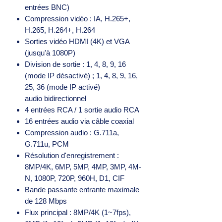
entrées BNC)
Compression vidéo : IA, H.265+,
H.265, H.264+, H.264
Sorties vidéo HDMI (4K) et VGA
(jusqu'à 1080P)
Division de sortie : 1, 4, 8, 9, 16
(mode IP désactivé) ; 1, 4, 8, 9, 16,
25, 36 (mode IP activé)
audio bidirectionnel
4 entrées RCA / 1 sortie audio RCA
16 entrées audio via câble coaxial
Compression audio : G.711a,
G.711u, PCM
Résolution d'enregistrement :
8MP/4K, 6MP, 5MP, 4MP, 3MP, 4M-
N, 1080P, 720P, 960H, D1, CIF
Bande passante entrante maximale
de 128 Mbps
Flux principal : 8MP/4K (1~7fps),