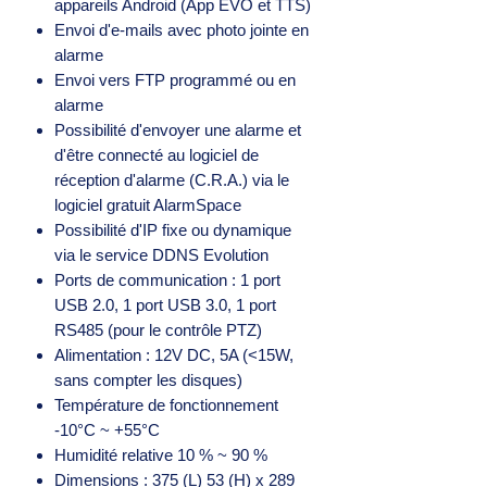
appareils Android (App EVO et TTS)
Envoi d'e-mails avec photo jointe en
alarme
Envoi vers FTP programmé ou en
alarme
Possibilité d'envoyer une alarme et
d'être connecté au logiciel de
réception d'alarme (C.R.A.) via le
logiciel gratuit AlarmSpace
Possibilité d'IP fixe ou dynamique
via le service DDNS Evolution
Ports de communication : 1 port
USB 2.0, 1 port USB 3.0, 1 port
RS485 (pour le contrôle PTZ)
Alimentation : 12V DC, 5A (<15W,
sans compter les disques)
Température de fonctionnement
-10°C ~ +55°C
Humidité relative 10 % ~ 90 %
Dimensions : 375 (L) 53 (H) x 289