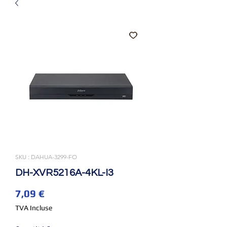
SKU : DAHUA-3299-FO
DH-XVR5216A-4KL-I3
Prix
7,09 €
TVA Incluse