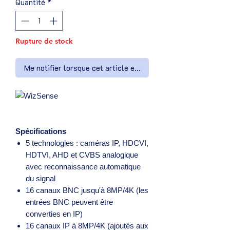
Quantité
*
Rupture de stock
Me notifier lorsque cet article est disponible
Spécifications
5 technologies : caméras IP, HDCVI,
HDTVI, AHD et CVBS analogique
avec reconnaissance automatique
du signal
16 canaux BNC jusqu'à 8MP/4K (les
entrées BNC peuvent être
converties en IP)
16 canaux IP à 8MP/4K (ajoutés aux