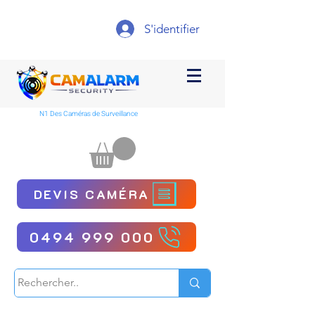
S'identifier
N1 Des Caméras de Surveillance
DEVIS CAMÉRA
0494 999 000