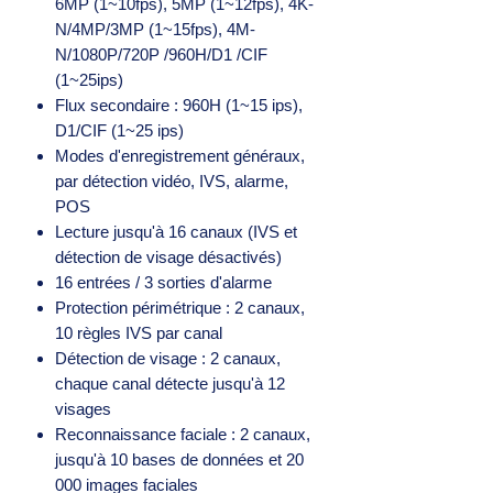
6MP (1~10fps), 5MP (1~12fps), 4K-
N/4MP/3MP (1~15fps), 4M-
N/1080P/720P /960H/D1 /CIF
(1~25ips)
Flux secondaire : 960H (1~15 ips),
D1/CIF (1~25 ips)
Modes d'enregistrement généraux,
par détection vidéo, IVS, alarme,
POS
Lecture jusqu'à 16 canaux (IVS et
détection de visage désactivés)
16 entrées / 3 sorties d'alarme
Protection périmétrique : 2 canaux,
10 règles IVS par canal
Détection de visage : 2 canaux,
chaque canal détecte jusqu'à 12
visages
Reconnaissance faciale : 2 canaux,
jusqu'à 10 bases de données et 20
000 images faciales