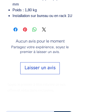
mm
Poids : 1,80 kg
Installation sur bureau ou en rack 1U
Aucun avis pour le moment
Partagez votre expérience, soyez le
premier à laisser un avis.
Laisser un avis
Soyez le premier à être informé de nos
offres et réductions exclusives.
E-mail