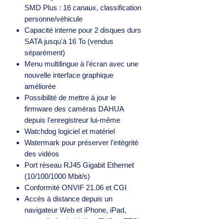
SMD Plus : 16 canaux, classification
personne/véhicule
Capacité interne pour 2 disques durs
SATA jusqu'à 16 To (vendus
séparément)
Menu multilingue à l'écran avec une
nouvelle interface graphique
améliorée
Possibilité de mettre à jour le
firmware des caméras DAHUA
depuis l'enregistreur lui-même
Watchdog logiciel et matériel
Watermark pour préserver l'intégrité
des vidéos
Port réseau RJ45 Gigabit Ethernet
(10/100/1000 Mbit/s)
Conformité ONVIF 21.06 et CGI
Accès à distance depuis un
navigateur Web et iPhone, iPad,