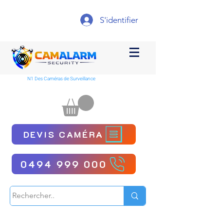
S'identifier
N1 Des Caméras de Surveillance
DEVIS CAMÉRA
0494 999 000