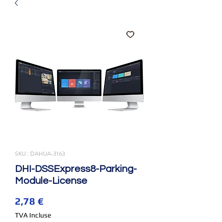
SKU : DAHUA-3163
DHI-DSSExpress8-Parking-
Module-License
Prix
2,78 €
TVA Incluse