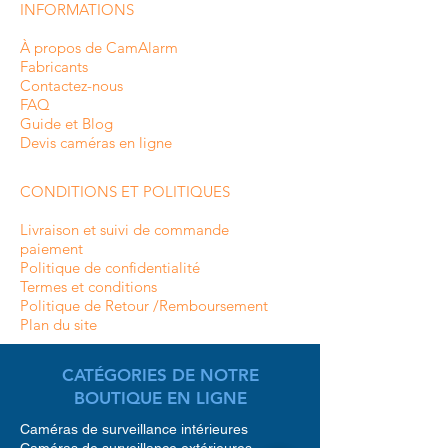
INFORMATIONS
À propos de CamAlarm
Fabricants
Contactez-nous
FAQ
Guide et Blog
Devis caméras en ligne
CONDITIONS ET POLITIQUES
Livraison et suivi de commande
paiement
Politique de confidentialité
Termes et conditions
Politique de Retour /Remboursement
Plan du site
CATÉGORIES DE NOTRE
BOUTIQUE EN LIGNE
Caméras de surveillance intérieures
Caméras de surveillance extérieures