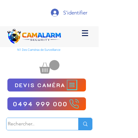
S'identifier
N1 Des Caméras de Surveillance
DEVIS CAMÉRA
0494 999 000