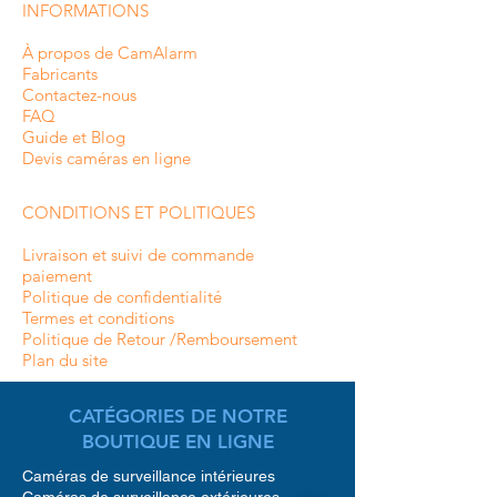
INFORMATIONS
À propos de CamAlarm
Fabricants
Contactez-nous
FAQ
Guide et Blog
Devis caméras en ligne
CONDITIONS ET POLITIQUES
Livraison et suivi de commande
paiement
Politique de confidentialité
Termes et conditions
Politique de Retour /Remboursement
Plan du site
CATÉGORIES DE NOTRE
BOUTIQUE EN LIGNE
Caméras de surveillance intérieures
Caméras de surveillance extérieures