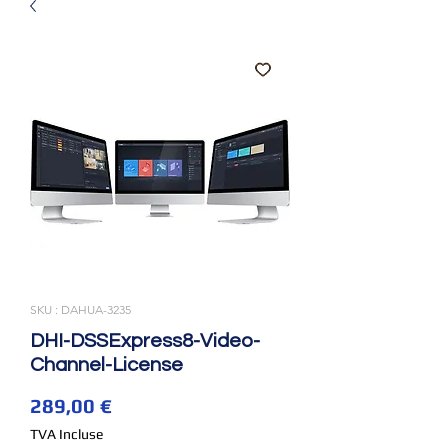
SKU : DAHUA-3235
DHI-DSSExpress8-Video-
Channel-License
Prix
289,00 €
TVA Incluse