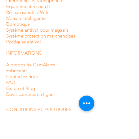
Interphones et
Vidéophonie
Équipement réseau IT
Réseau sans fil / Wifi
Maison intelligente
Domotique
Système antivol pour magasin
Système protection marchandises
Portiques antivol
INFORMATIONS
À propos de CamAlarm
Fabricants
Contactez-nous
FAQ
Guide et Blog
Devis caméras en ligne
CONDITIONS ET POLITIQUES
Livraison et suivi de commande
paiement
Politique de confidentialité
Termes et conditions