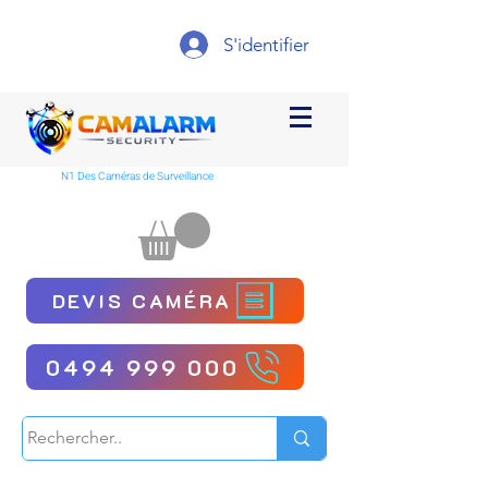
S'identifier
N1 Des Caméras de Surveillance
DEVIS CAMÉRA
0494 999 000