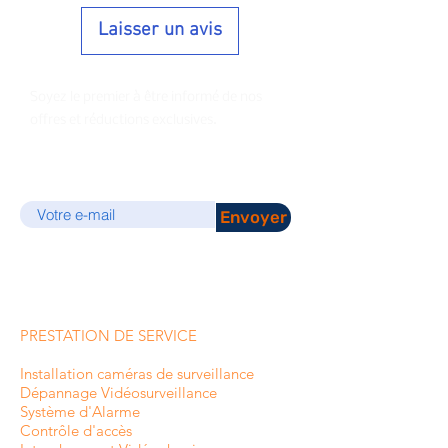
Laisser un avis
Soyez le premier à être informé de nos
offres et réductions exclusives.
E-mail
Envoyer
PRESTATION DE SERVICE
Installation caméras de surveillance
Dépannage Vidéosurveillance
Système d'Alarme
Contrôle d'accès