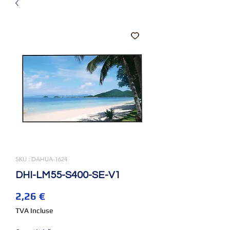
SKU : DAHUA-1624
DHI-LM55-S400-SE-V1
Prix
2,26 €
TVA Incluse