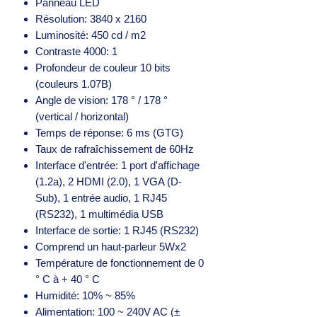
Panneau LED
Résolution: 3840 x 2160
Luminosité: 450 cd / m2
Contraste 4000: 1
Profondeur de couleur 10 bits
(couleurs 1.07B)
Angle de vision: 178 ° / 178 °
(vertical / horizontal)
Temps de réponse: 6 ms (GTG)
Taux de rafraîchissement de 60Hz
Interface d'entrée: 1 port d'affichage
(1.2a), 2 HDMI (2.0), 1 VGA (D-
Sub), 1 entrée audio, 1 RJ45
(RS232), 1 multimédia USB
Interface de sortie: 1 RJ45 (RS232)
Comprend un haut-parleur 5Wx2
Température de fonctionnement de 0
° C à + 40 ° C
Humidité: 10% ~ 85%
Alimentation: 100 ~ 240V AC (±