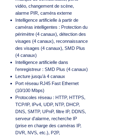
vidéo, changement de scène,
alarme PIR, caméra externe
Intelligence artificielle à partir de
caméras intelligentes : Protection du
périmètre (4 canaux), détection des
visages (4 canaux), reconnaissance
des visages (4 canaux), SMD Plus
(4 canaux)
Intelligence artificielle dans
l'enregistreur : SMD Plus (4 canaux)
Lecture jusqu'à 4 canaux
Port réseau RJ45 Fast Ethernet
(10/100 Mbps)
Protocoles réseau : HTTP, HTTPS,
TCP/IP, IPv4, UDP, NTP, DHCP,
DNS, SMTP, UPnP, filtre IP, DDNS,
serveur d'alarme, recherche IP
(prise en charge des caméras IP,
DVR, NVS, etc.), P2P,