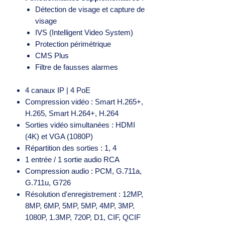
Détection de visage et capture de
visage
IVS (Intelligent Video System)
Protection périmétrique
CMS Plus
Filtre de fausses alarmes
4 canaux IP | 4 PoE
Compression vidéo : Smart H.265+,
H.265, Smart H.264+, H.264
Sorties vidéo simultanées : HDMI
(4K) et VGA (1080P)
Répartition des sorties : 1, 4
1 entrée / 1 sortie audio RCA
Compression audio : PCM, G.711a,
G.711u, G726
Résolution d'enregistrement : 12MP,
8MP, 6MP, 5MP, 5MP, 4MP, 3MP,
1080P, 1.3MP, 720P, D1, CIF, QCIF