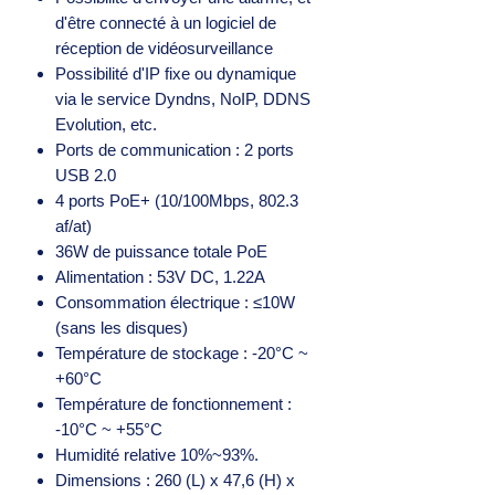
d'être connecté à un logiciel de
réception de vidéosurveillance
Possibilité d'IP fixe ou dynamique
via le service Dyndns, NoIP, DDNS
Evolution, etc.
Ports de communication : 2 ports
USB 2.0
4 ports PoE+ (10/100Mbps, 802.3
af/at)
36W de puissance totale PoE
Alimentation : 53V DC, 1.22A
Consommation électrique : ≤10W
(sans les disques)
Température de stockage : -20°C ~
+60°C
Température de fonctionnement :
-10°C ~ +55°C
Humidité relative 10%~93%.
Dimensions : 260 (L) x 47,6 (H) x