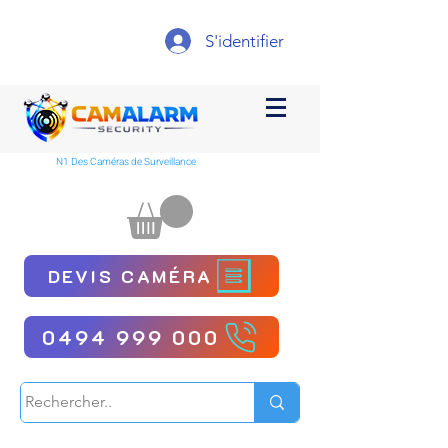
S'identifier
N1 Des Caméras de Surveillance
DEVIS CAMÉRA
0494 999 000