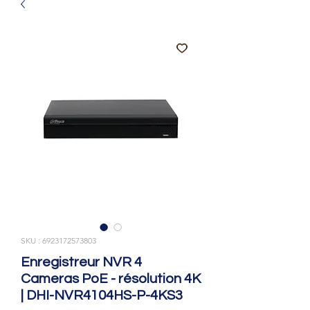
SKU : 6923172573803
Enregistreur NVR 4
Cameras PoE - résolution 4K
| DHI-NVR4104HS-P-4KS3