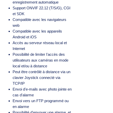
enregistrement automatique
Support ONVIF 22.12 (T/S/G), CGI
et SDK
Compatible avec les navigateurs
web
Compatible avec les appareils
Android et iOS
Accès au serveur réseau local et
Internet
Possibilité de limiter l'accès des
utilisateurs aux caméras en mode
local et/ou à distance
Peut être contrôlé à distance via un
clavier Joystick connecté via
TCP/IP
Envoi d'e-mails avec photo jointe en
cas d'alarme
Envoi vers un FTP programmé ou
en alarme
Possibilité d'envoyer une alarme, et