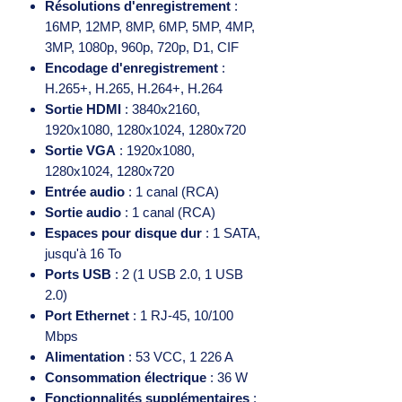
Résolutions d'enregistrement
:
16MP, 12MP, 8MP, 6MP, 5MP, 4MP,
3MP, 1080p, 960p, 720p, D1, CIF
Encodage d'enregistrement
:
H.265+, H.265, H.264+, H.264
Sortie HDMI
: 3840x2160,
1920x1080, 1280x1024, 1280x720
Sortie VGA
: 1920x1080,
1280x1024, 1280x720
Entrée audio
: 1 canal (RCA)
Sortie audio
: 1 canal (RCA)
Espaces pour disque dur
: 1 SATA,
jusqu'à 16 To
Ports USB
: 2 (1 USB 2.0, 1 USB
2.0)
Port Ethernet
: 1 RJ-45, 10/100
Mbps
Alimentation
: 53 VCC, 1 226 A
Consommation électrique
: 36 W
Fonctionnalités supplémentaires
: