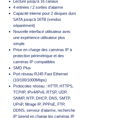
Lecture jusqu'à 16 canaux
4 entrées / 2 sorties d'alarme
Capacité interne pour 2 disques durs
SATA jusqu'à 16TB (vendus
séparément)
Nouvelle interface utilisateur avec
une expérience utilisateur plus
simple
Prise en charge des caméras IP à
protection périmétrique et des
caméras IP compatibles
SMD Plus
Port réseau RJ45 Fast Ethernet
(10/100/1000Mbps)
Protocoles réseau : HTTP, HTTPS,
TCP/IP, IPv4/IPv6, RTSP, UDP,
SNMP, NTP, DHCP, DNS, SMTP,
UPnP, filtrage IP, PPPoE, FTP,
DDNS, serveur d'alarme, recherche
IP (prend en charge les caméras IP