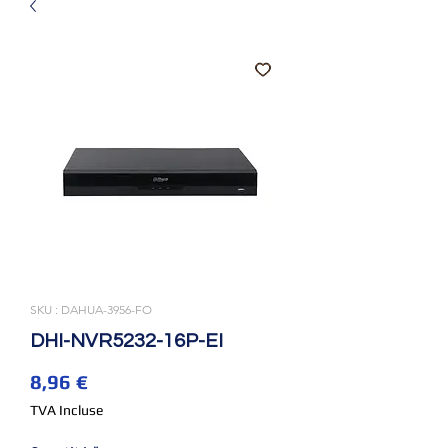
SKU : DAHUA-3956-FO
DHI-NVR5232-16P-EI
Prix
8,96 €
TVA Incluse