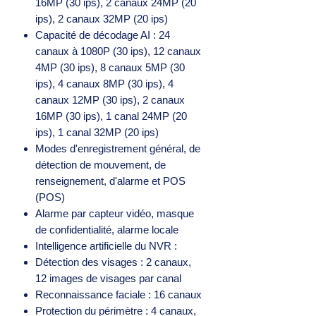
16MP (30 ips), 2 canaux 24MP (20
ips), 2 canaux 32MP (20 ips)
Capacité de décodage AI : 24
canaux à 1080P (30 ips), 12 canaux
4MP (30 ips), 8 canaux 5MP (30
ips), 4 canaux 8MP (30 ips), 4
canaux 12MP (30 ips), 2 canaux
16MP (30 ips), 1 canal 24MP (20
ips), 1 canal 32MP (20 ips)
Modes d'enregistrement général, de
détection de mouvement, de
renseignement, d'alarme et POS
(POS)
Alarme par capteur vidéo, masque
de confidentialité, alarme locale
Intelligence artificielle du NVR :
Détection des visages : 2 canaux,
12 images de visages par canal
Reconnaissance faciale : 16 canaux
Protection du périmètre : 4 canaux,