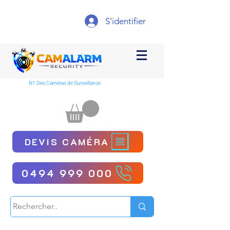
S'identifier
N1 Des Caméras de Surveillance
DEVIS CAMÉRA
0494 999 000