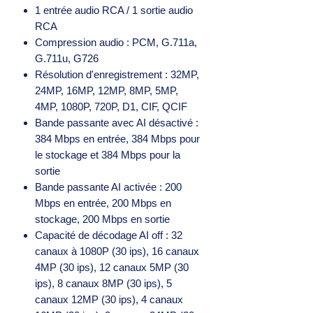
1 entrée audio RCA / 1 sortie audio
RCA
Compression audio : PCM, G.711a,
G.711u, G726
Résolution d'enregistrement : 32MP,
24MP, 16MP, 12MP, 8MP, 5MP,
4MP, 1080P, 720P, D1, CIF, QCIF
Bande passante avec AI désactivé :
384 Mbps en entrée, 384 Mbps pour
le stockage et 384 Mbps pour la
sortie
Bande passante AI activée : 200
Mbps en entrée, 200 Mbps en
stockage, 200 Mbps en sortie
Capacité de décodage AI off : 32
canaux à 1080P (30 ips), 16 canaux
4MP (30 ips), 12 canaux 5MP (30
ips), 8 canaux 8MP (30 ips), 5
canaux 12MP (30 ips), 4 canaux