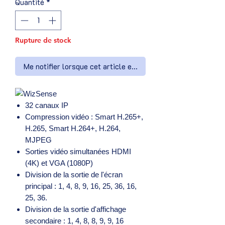
Quantité
*
Rupture de stock
Me notifier lorsque cet article est disponible
32 canaux IP
Compression vidéo : Smart H.265+,
H.265, Smart H.264+, H.264,
MJPEG
Sorties vidéo simultanées HDMI
(4K) et VGA (1080P)
Division de la sortie de l'écran
principal : 1, 4, 8, 9, 16, 25, 36, 16,
25, 36.
Division de la sortie d'affichage
secondaire : 1, 4, 8, 8, 9, 9, 16