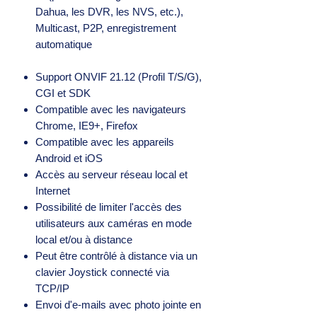
Dahua, les DVR, les NVS, etc.),
Multicast, P2P, enregistrement
automatique
Support ONVIF 21.12 (Profil T/S/G),
CGI et SDK
Compatible avec les navigateurs
Chrome, IE9+, Firefox
Compatible avec les appareils
Android et iOS
Accès au serveur réseau local et
Internet
Possibilité de limiter l'accès des
utilisateurs aux caméras en mode
local et/ou à distance
Peut être contrôlé à distance via un
clavier Joystick connecté via
TCP/IP
Envoi d'e-mails avec photo jointe en