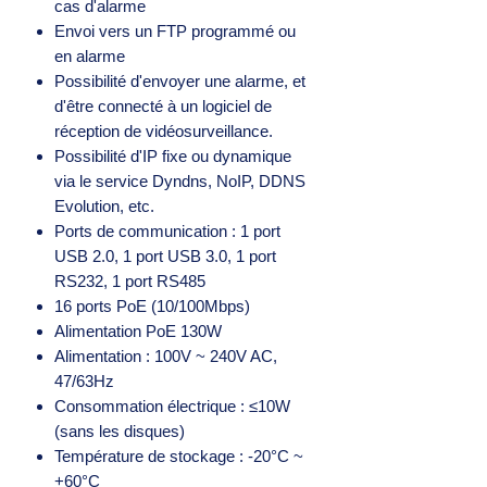
cas d'alarme
Envoi vers un FTP programmé ou
en alarme
Possibilité d'envoyer une alarme, et
d'être connecté à un logiciel de
réception de vidéosurveillance.
Possibilité d'IP fixe ou dynamique
via le service Dyndns, NoIP, DDNS
Evolution, etc.
Ports de communication : 1 port
USB 2.0, 1 port USB 3.0, 1 port
RS232, 1 port RS485
16 ports PoE (10/100Mbps)
Alimentation PoE 130W
Alimentation : 100V ~ 240V AC,
47/63Hz
Consommation électrique : ≤10W
(sans les disques)
Température de stockage : -20°C ~
+60°C