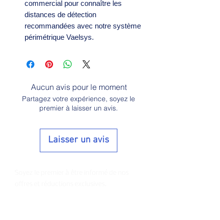
commercial pour connaître les
distances de détection
recommandées avec notre système
périmétrique Vaelsys.
Aucun avis pour le moment
Partagez votre expérience, soyez le
premier à laisser un avis.
Laisser un avis
Soyez le premier à être informé de nos
offres et réductions exclusives.
E-mail