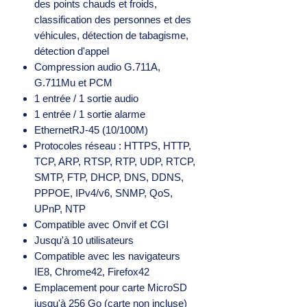
des points chauds et froids,
classification des personnes et des
véhicules, détection de tabagisme,
détection d'appel
Compression audio G.711A,
G.711Mu et PCM
1 entrée / 1 sortie audio
1 entrée / 1 sortie alarme
EthernetRJ-45 (10/100M)
Protocoles réseau : HTTPS, HTTP,
TCP, ARP, RTSP, RTP, UDP, RTCP,
SMTP, FTP, DHCP, DNS, DDNS,
PPPOE, IPv4/v6, SNMP, QoS,
UPnP, NTP
Compatible avec Onvif et CGI
Jusqu'à 10 utilisateurs
Compatible avec les navigateurs
IE8, Chrome42, Firefox42
Emplacement pour carte MicroSD
jusqu'à 256 Go (carte non incluse)