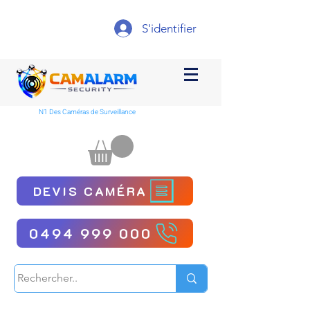
S'identifier
N1 Des Caméras de Surveillance
DEVIS CAMÉRA
0494 999 000