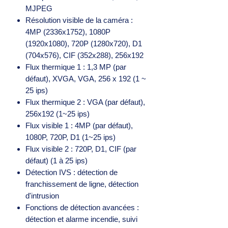
MJPEG
Résolution visible de la caméra :
4MP (2336x1752), 1080P
(1920x1080), 720P (1280x720), D1
(704x576), CIF (352x288), 256x192
Flux thermique 1 : 1,3 MP (par
défaut), XVGA, VGA, 256 x 192 (1 ~
25 ips)
Flux thermique 2 : VGA (par défaut),
256x192 (1~25 ips)
Flux visible 1 : 4MP (par défaut),
1080P, 720P, D1 (1~25 ips)
Flux visible 2 : 720P, D1, CIF (par
défaut) (1 à 25 ips)
Détection IVS : détection de
franchissement de ligne, détection
d'intrusion
Fonctions de détection avancées :
détection et alarme incendie, suivi