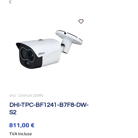
SKU : DAHUA-2209N
DHI-TPC-BF1241-B7F8-DW-
S2
Prix
811,00 €
TVA Incluse