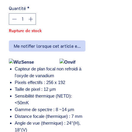
Quantité
*
Rupture de stock
Me notifier lorsque cet article est disponible
Capteur de plan focal non refroidi à
l'oxyde de vanadium
Pixels effectifs : 256 x 192
Taille de pixel : 12 µm
Sensibilité thermique (NETD):
<50mK
Gamme de spectre : 8 ~14 µm
Distance focale (thermique) : 7 mm
Angle de vue (thermique) : 24°(H),
18°(V)