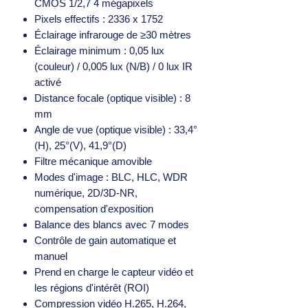
CMOS 1/2,7 4 mégapixels
Pixels effectifs : 2336 x 1752
Éclairage infrarouge de ≥30 mètres
Éclairage minimum : 0,05 lux
(couleur) / 0,005 lux (N/B) / 0 lux IR
activé
Distance focale (optique visible) : 8
mm
Angle de vue (optique visible) : 33,4°
(H), 25°(V), 41,9°(D)
Filtre mécanique amovible
Modes d'image : BLC, HLC, WDR
numérique, 2D/3D-NR,
compensation d'exposition
Balance des blancs avec 7 modes
Contrôle de gain automatique et
manuel
Prend en charge le capteur vidéo et
les régions d'intérêt (ROI)
Compression vidéo H.265, H.264,