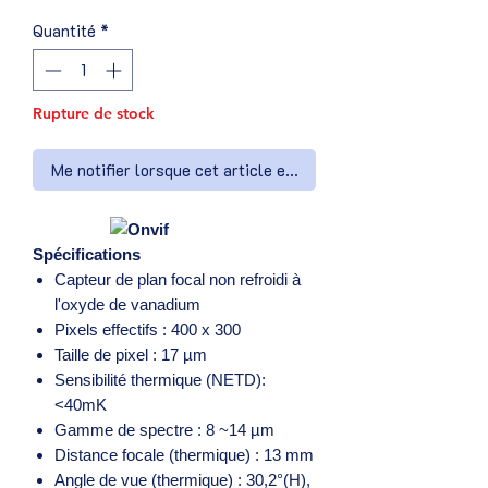
Quantité
*
Rupture de stock
Me notifier lorsque cet article est disponible
Spécifications
Capteur de plan focal non refroidi à
l'oxyde de vanadium
Pixels effectifs : 400 x 300
Taille de pixel : 17 µm
Sensibilité thermique (NETD):
<40mK
Gamme de spectre : 8 ~14 µm
Distance focale (thermique) : 13 mm
Angle de vue (thermique) : 30,2°(H),