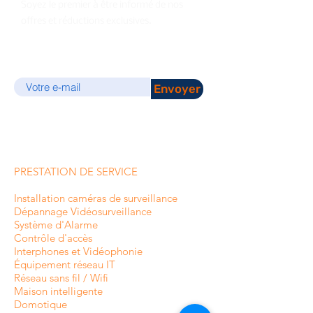
Soyez le premier à être informé de nos
offres et réductions exclusives.
E-mail
Envoyer
PRESTATION DE SERVICE
Installation caméras de surveillance
Dépannage Vidéosurveillance
Système d'Alarme
Contrôle d'accès
Interphones et
Vidéophonie
Équipement réseau IT
Réseau sans fil / Wifi
Maison intelligente
Domotique