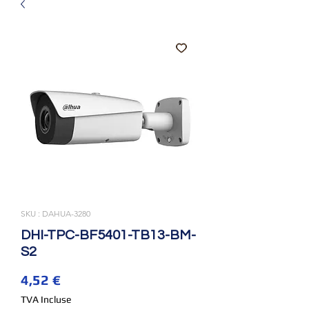
SKU : DAHUA-3280
DHI-TPC-BF5401-TB13-BM-
S2
Prix
4,52 €
TVA Incluse