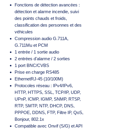
Fonctions de détection avancées :
détection et alarme incendie, suivi
des points chauds et froids,
classification des personnes et des
véhicules
Compression audio G.711A,
G.711Mu et PCM
1 entrée / 1 sortie audio
2 entrées d'alarme / 2 sorties
1 port BNC/CVBS
Prise en charge RS485
EthernetRJ-45 (10/100M)
Protocoles réseau : IPv4/IPv6,
HTTP, HTTPS, SSL, TCP/IP, UDP,
UPnP, ICMP, IGMP, SNMP, RTSP,
RTP, SMTP, NTP, DHCP, DNS,
PPPOE, DDNS, FTP, Filtre IP, QoS,
Bonjour, 802.1x
Compatible avec Onvif (S/G) et API