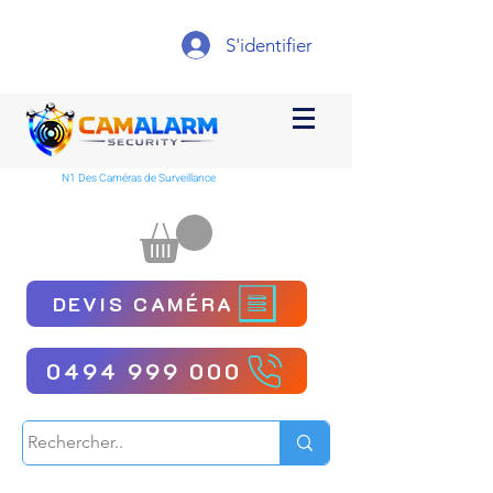
S'identifier
N1 Des Caméras de Surveillance
DEVIS CAMÉRA
0494 999 000