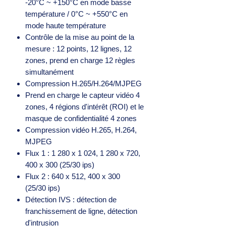
-20°C ~ +150°C en mode basse
température / 0°C ~ +550°C en
mode haute température
Contrôle de la mise au point de la
mesure : 12 points, 12 lignes, 12
zones, prend en charge 12 règles
simultanément
Compression H.265/H.264/MJPEG
Prend en charge le capteur vidéo 4
zones, 4 régions d'intérêt (ROI) et le
masque de confidentialité 4 zones
Compression vidéo H.265, H.264,
MJPEG
Flux 1 : 1 280 x 1 024, 1 280 x 720,
400 x 300 (25/30 ips)
Flux 2 : 640 x 512, 400 x 300
(25/30 ips)
Détection IVS : détection de
franchissement de ligne, détection
d'intrusion