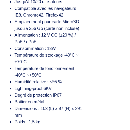
Jusqu'à 10/20 utilisateurs
Compatible avec les navigateurs
IE8, Chrome42, Firefox42
Emplacement pour carte MicroSD
jusqu'à 256 Go (carte non incluse)
Alimentation : 12 V CC (±20 %) /
PoE / ePoE
Consommation : 13W
Température de stockage -40°C ~
+70°C
Température de fonctionnement
-40°C ~+50°C
Humidité relative : <95 %
Lightning-proof 6KV
Degré de protection IP67
Boîtier en métal
Dimensions : 103 (L) x 97 (H) x 291
mm
Poids : 1,5 kg