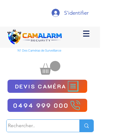
S'identifier
N1 Des Caméras de Surveillance
DEVIS CAMÉRA
0494 999 000