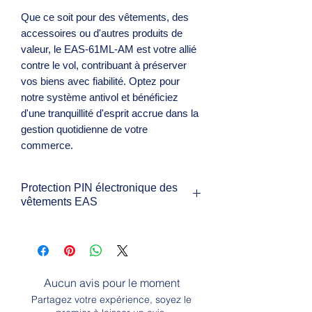
Que ce soit pour des vêtements, des
accessoires ou d'autres produits de
valeur, le EAS-61ML-AM est votre allié
contre le vol, contribuant à préserver
vos biens avec fiabilité. Optez pour
notre système antivol et bénéficiez
d'une tranquillité d'esprit accrue dans la
gestion quotidienne de votre
commerce.
Protection PIN électronique des
vêtements EAS
- Système d'alarme antivol de produit
- Dispositif passif Basse fréquence 58
KHz
- Compatible avec les détecteurs
Aucun avis pour le moment
magnétiques
Partagez votre expérience, soyez le
- Sécurité maximale