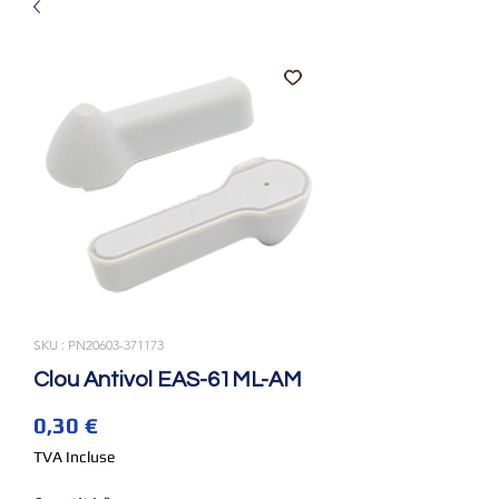
SKU : PN20603-371173
Clou Antivol EAS-61ML-AM
Prix
0,30 €
TVA Incluse