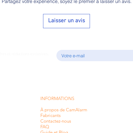
Partagez votre expérience, soyez le premier à laisser un avis.
Laisser un avis
E-mail
fres et réductions exclusives.
INFORMATIONS
À propos de CamAlarm
Fabricants
Contactez-nous
FAQ
Guide et Blog