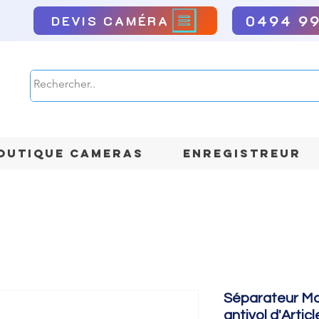
0494 9
DEVIS CAMÉRA
OUTIQUE CAMERAS
ENREGISTREUR
Séparateur Ma
antivol d'Artic