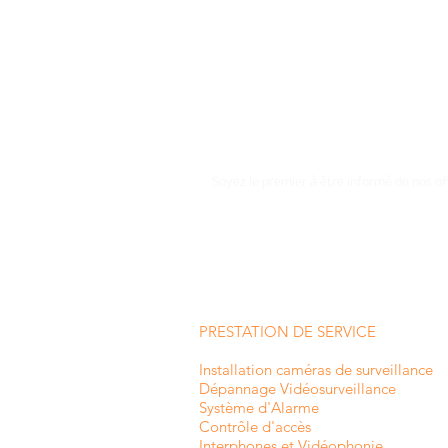
Soyez le premier à être informé de nos of
PRESTATION DE SERVICE
Installation caméras de surveillance
Dépannage Vidéosurveillance
Système d'Alarme
Contrôle d'accès
Interphones et
Vidéophonie