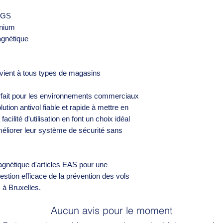
0GS
inium
gnétique
vient à tous types de magasins
rfait pour les environnements commerciaux
ution antivol fiable et rapide à mettre en
ilité d'utilisation en font un choix idéal
éliorer leur système de sécurité sans
agnétique d'articles EAS pour une
 gestion efficace de la prévention des vols
à Bruxelles.
Aucun avis pour le moment