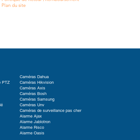
Plan du site
Caméras Dahua
é PTZ
Caméras Hikvision
Caméras Axis
Caméras Bosh
Caméras Samsung
lé
Caméras Unv
Caméras de surveillance pas cher
Alarme Ajax
Alarme Jablotron
Alarme Risco
Alarme Oasis