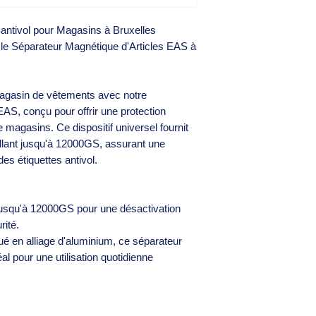
antivol pour Magasins à Bruxelles
e Séparateur Magnétique d'Articles EAS à
magasin de vêtements avec notre
EAS, conçu pour offrir une protection
e magasins. Ce dispositif universel fournit
llant jusqu'à 12000GS, assurant une
es étiquettes antivol.
squ'à 12000GS pour une désactivation
rité.
é en alliage d'aluminium, ce séparateur
déal pour une utilisation quotidienne