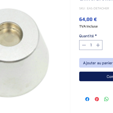
SKU : EAS-DETACHER
Prix
64,00 €
TVA Incluse
Quantité
*
Ajouter au panier
Com