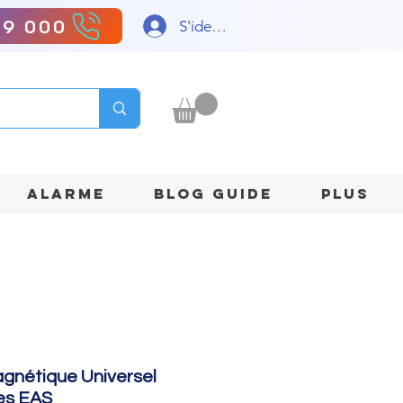
99 000
S'identifier
ALARME
BLOG GUIDE
Plus
gnétique Universel
les EAS