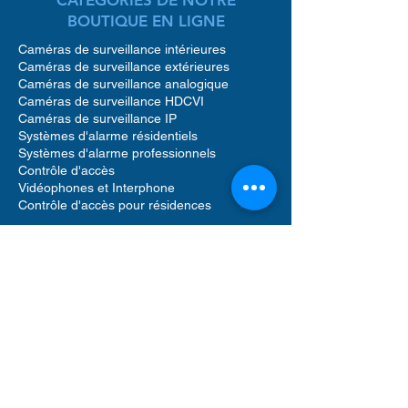
BOUTIQUE EN LIGNE
Caméras de surveillance intérieures
Caméras de surveillance extérieures
Caméras de surveillance analogique
Caméras de surveillance HDCVI
Caméras de surveillance IP
Systèmes d'alarme résidentiels
Systèmes d'alarme professionnels
Contrôle d'accès
Vidéophones et Interphone
Contrôle d'accès pour résidences
Accessoires caméras de surveillance
Accessoires pour systèmes d'alarme
Accessoires pour contrôle d'accès
Enregistreurs vidéo réseau (NVR)
Enregistreurs vidéo numériques (DVR)
Détecteur de mouvement alarme
Sirènes sonores alarme
Vidéophone caméra
Disque dur de stockage
Logiciels de gestion de sécurité