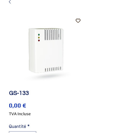
GS-133
Prix
0,00 €
TVA Incluse
Quantité
*