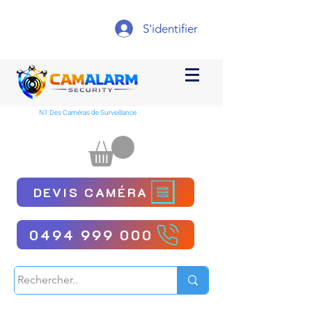
S'identifier
N1 Des Caméras de Surveillance
DEVIS CAMÉRA
0494 999 000