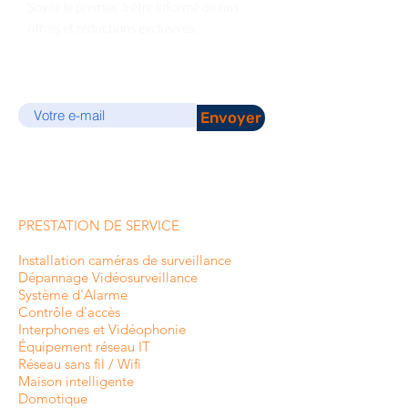
Soyez le premier à être informé de nos
offres et réductions exclusives.
E-mail
Envoyer
PRESTATION DE SERVICE
Installation caméras de surveillance
Dépannage Vidéosurveillance
Système d'Alarme
Contrôle d'accès
Interphones et
Vidéophonie
Équipement réseau IT
Réseau sans fil / Wifi
Maison intelligente
Domotique