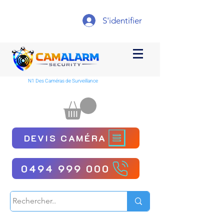
S'identifier
N1 Des Caméras de Surveillance
DEVIS CAMÉRA
0494 999 000