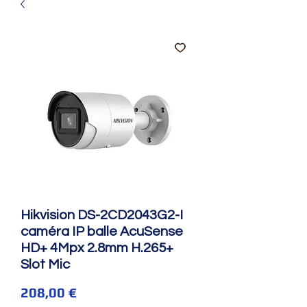
Hikvision DS-2CD2043G2-I
caméra IP balle AcuSense
HD+ 4Mpx 2.8mm H.265+
Slot Mic
Prix
208,00 €