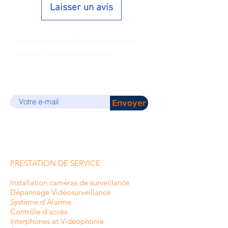
Laisser un avis
Soyez le premier à être informé de nos
offres et réductions exclusives.
E-mail
Envoyer
PRESTATION DE SERVICE
Installation caméras de surveillance
Dépannage Vidéosurveillance
Système d'Alarme
Contrôle d'accès
Interphones et
Vidéophonie