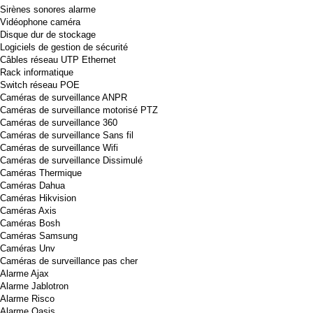
Sirènes sonores alarme
Vidéophone caméra
Disque dur de stockage
Logiciels de gestion de sécurité
Câbles réseau UTP Ethernet
Rack informatique
Switch réseau POE
Caméras de surveillance ANPR
Caméras de surveillance motorisé PTZ
Caméras de surveillance 360
Caméras de surveillance Sans fil
Caméras de surveillance Wifi
Caméras de surveillance Dissimulé
Caméras Thermique
Caméras Dahua
Caméras Hikvision
Caméras Axis
Caméras Bosh
Caméras Samsung
Caméras Unv
Caméras de surveillance pas cher
Alarme Ajax
Alarme Jablotron
Alarme Risco
Alarme Oasis