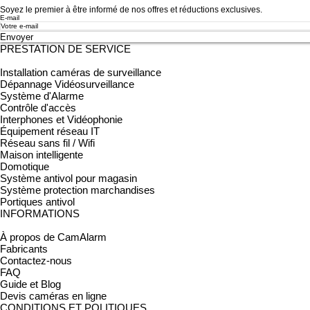
Soyez le premier à être informé de nos offres et réductions exclusives.
E-mail
Envoyer
PRESTATION DE SERVICE
Installation caméras de surveillance
Dépannage Vidéosurveillance
Système d'Alarme
Contrôle d'accès
Interphones et
Vidéophonie
Équipement réseau IT
Réseau sans fil / Wifi
Maison intelligente
Domotique
Système antivol pour magasin
Système protection marchandises
Portiques antivol
INFORMATIONS
À propos de CamAlarm
Fabricants
Contactez-nous
FAQ
Guide et Blog
Devis caméras en ligne
CONDITIONS ET POLITIQUES