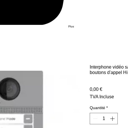
Plus
Interphone vidéo s
boutons d'appel H
Prix
0,00 €
TVA Incluse
Quantité
*