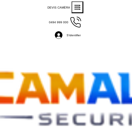
DEVIS CAMÉRA
0494 999 000
S'identifier