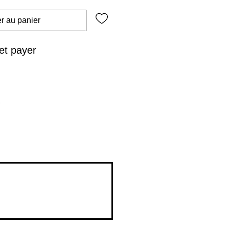
r au panier
t payer