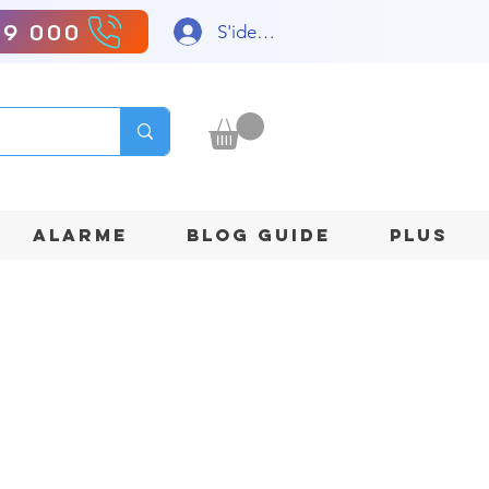
99 000
S'identifier
ALARME
BLOG GUIDE
Plus