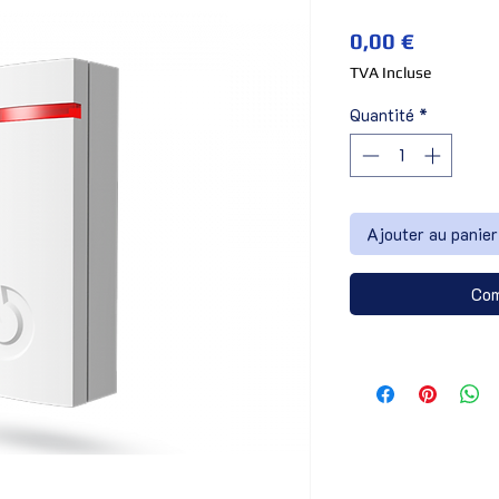
Prix
0,00 €
TVA Incluse
Quantité
*
Ajouter au panier
Com