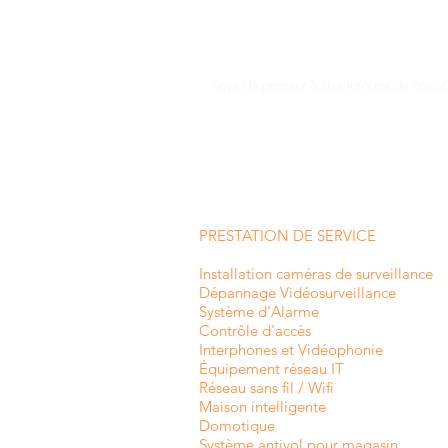
Soyez le premier à être informé de nos of
PRESTATION DE SERVICE
Installation caméras de surveillance
Dépannage Vidéosurveillance
Système d'Alarme
Contrôle d'accès
Interphones et
Vidéophonie
Équipement réseau IT
Réseau sans fil / Wifi
Maison intelligente
Domotique
Système antivol pour magasin