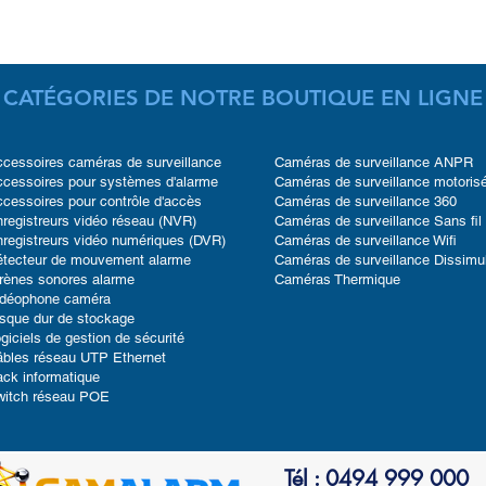
CATÉGORIES DE NOTRE BOUTIQUE EN LIGNE
cessoires caméras de surveillance
Caméras de surveillance ANPR
cessoires pour systèmes d'alarme
Caméras de surveillance motoris
cessoires pour contrôle d'accès
Caméras de surveillance 360
registreurs vidéo réseau (NVR)
Caméras de surveillance Sans fil
registreurs vidéo numériques (DVR)
Caméras de surveillance Wifi
étecteur de mouvement alarme
Caméras de surveillance Dissimu
rènes sonores alarme
Caméras Thermique
idéophone caméra
sque dur de stockage
giciels de gestion de sécurité
bles réseau UTP Ethernet
ck informatique
witch réseau POE
Tél : 0494 999 000