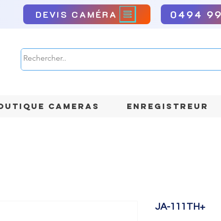
0494 9
DEVIS CAMÉRA
OUTIQUE CAMERAS
ENREGISTREUR
JA-111TH+