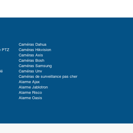
Caméras Dahua
é PTZ
Caméras Hikvision
Caméras Axis
Caméras Bosh
Caméras Samsung
lé
Caméras Unv
Caméras de surveillance pas cher
Alarme Ajax
Alarme Jablotron
Alarme Risco
Alarme Oasis