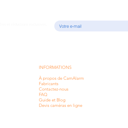
E-mail
fres et réductions exclusives.
INFORMATIONS
À propos de CamAlarm
Fabricants
Contactez-nous
FAQ
Guide et Blog
Devis caméras en ligne