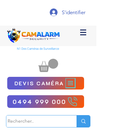
S'identifier
N1 Des Caméras de Surveillance
DEVIS CAMÉRA
0494 999 000