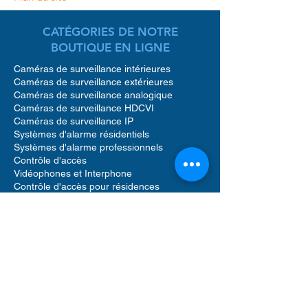
CATÉGORIES DE NOTRE
BOUTIQUE EN LIGNE
Caméras de surveillance intérieures
Caméras de surveillance extérieures
Caméras de surveillance analogique
Caméras de surveillance HDCVI
Caméras de surveillance IP
Systèmes d'alarme résidentiels
Systèmes d'alarme professionnels
Contrôle d'accès
Vidéophones et Interphone
Contrôle d'accès pour résidences
Accessoires caméras de surveillance
Accessoires pour systèmes d'alarme
Accessoires pour contrôle d'accès
Enregistreurs vidéo réseau (NVR)
Enregistreurs vidéo numériques (DVR)
Détecteur de mouvement alarme
Sirènes sonores alarme