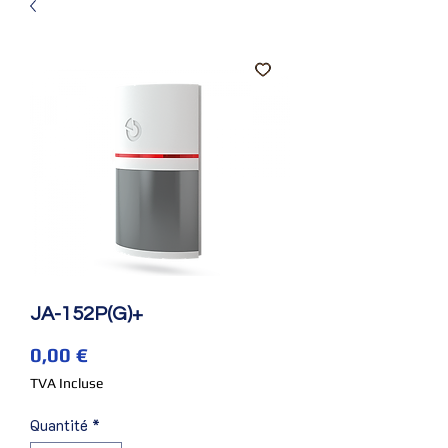
JA-152P(G)+
Prix
0,00 €
TVA Incluse
Quantité
*