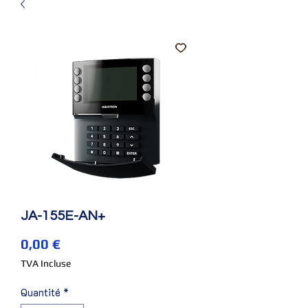
JA-155E-AN+
Prix
0,00 €
TVA Incluse
Quantité
*