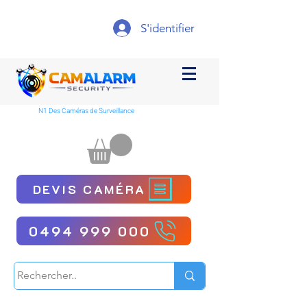
S'identifier
N1 Des Caméras de Surveillance
DEVIS CAMÉRA
0494 999 000