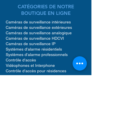
CATÉGORIES DE NOTRE
BOUTIQUE EN LIGNE
Caméras de surveillance intérieures
Caméras de surveillance extérieures
Caméras de surveillance analogique
Caméras de surveillance HDCVI
Caméras de surveillance IP
Systèmes d'alarme résidentiels
Systèmes d'alarme professionnels
Contrôle d'accès
Vidéophones et Interphone
Contrôle d'accès pour résidences
Accessoires caméras de surveillance
Accessoires pour systèmes d'alarme
Accessoires pour contrôle d'accès
Enregistreurs vidéo réseau (NVR)
Enregistreurs vidéo numériques (DVR)
Détecteur de mouvement alarme
Sirènes sonores alarme
Vidéophone caméra
Disque dur de stockage