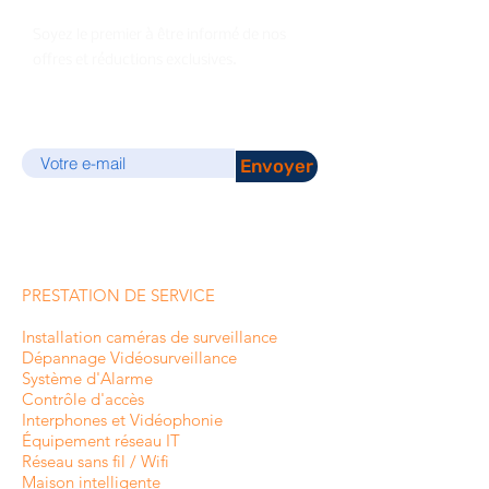
Soyez le premier à être informé de nos
offres et réductions exclusives.
E-mail
Envoyer
PRESTATION DE SERVICE
Installation caméras de surveillance
Dépannage Vidéosurveillance
Système d'Alarme
Contrôle d'accès
Interphones et
Vidéophonie
Équipement réseau IT
Réseau sans fil / Wifi
Maison intelligente