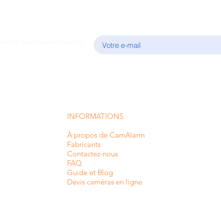
E-mail
fres et réductions exclusives.
INFORMATIONS
À propos de CamAlarm
Fabricants
Contactez-nous
FAQ
Guide et Blog
Devis caméras en ligne