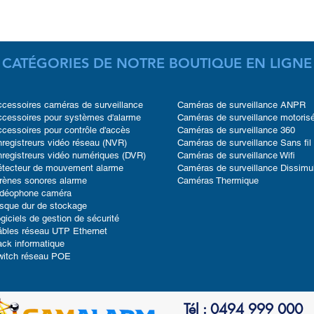
CATÉGORIES DE NOTRE BOUTIQUE EN LIGNE
cessoires caméras de surveillance
Caméras de surveillance ANPR
cessoires pour systèmes d'alarme
Caméras de surveillance motoris
cessoires pour contrôle d'accès
Caméras de surveillance 360
registreurs vidéo réseau (NVR)
Caméras de surveillance Sans fil
registreurs vidéo numériques (DVR)
Caméras de surveillance Wifi
étecteur de mouvement alarme
Caméras de surveillance Dissimu
rènes sonores alarme
Caméras Thermique
idéophone caméra
sque dur de stockage
giciels de gestion de sécurité
bles réseau UTP Ethernet
ck informatique
witch réseau POE
Tél : 0494 999 000