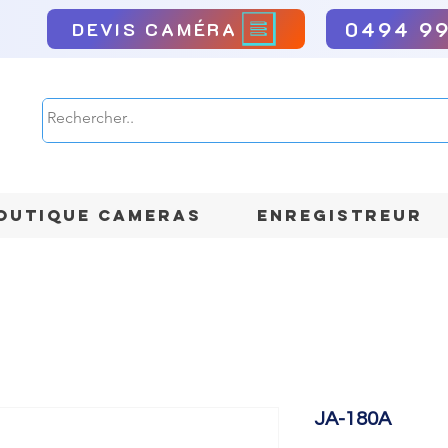
0494 9
DEVIS CAMÉRA
OUTIQUE CAMERAS
ENREGISTREUR
JA-180A