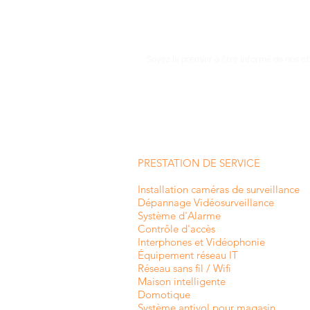
Soyez le premier à être informé de nos of
PRESTATION DE SERVICE
Installation caméras de surveillance
Dépannage Vidéosurveillance
Système d'Alarme
Contrôle d'accès
Interphones et
Vidéophonie
Équipement réseau IT
Réseau sans fil / Wifi
Maison intelligente
Domotique
Système antivol pour magasin