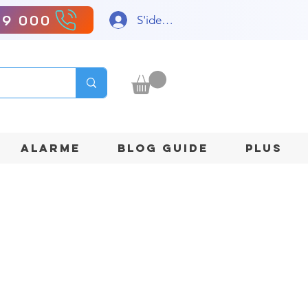
99 000
S'identifier
ALARME
BLOG GUIDE
Plus