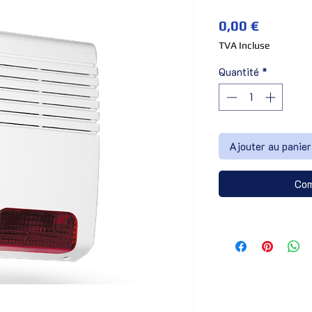
Prix
0,00 €
TVA Incluse
Quantité
*
Ajouter au panier
Com