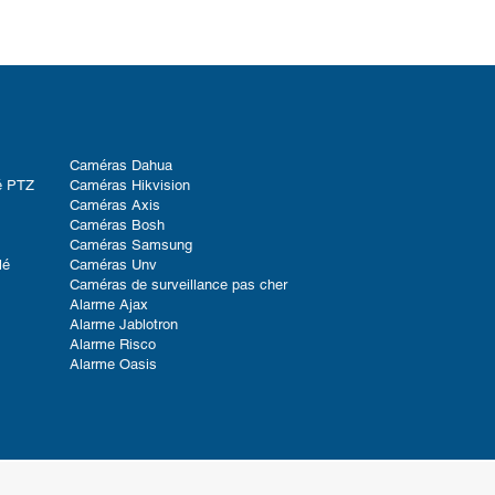
Caméras Dahua
é PTZ
Caméras Hikvision
Caméras Axis
Caméras Bosh
Caméras Samsung
lé
Caméras Unv
Caméras de surveillance pas cher
Alarme Ajax
Alarme Jablotron
Alarme Risco
Alarme Oasis