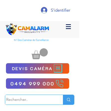
S'identifier
N1 Des Caméras de Surveillance
DEVIS CAMÉRA
0494 999 000