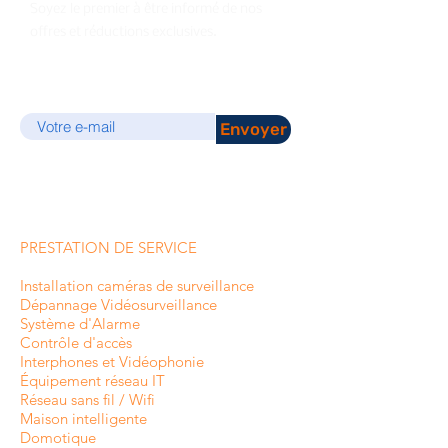
Soyez le premier à être informé de nos
offres et réductions exclusives.
E-mail
Envoyer
PRESTATION DE SERVICE
Installation caméras de surveillance
Dépannage Vidéosurveillance
Système d'Alarme
Contrôle d'accès
Interphones et
Vidéophonie
Équipement réseau IT
Réseau sans fil / Wifi
Maison intelligente
Domotique