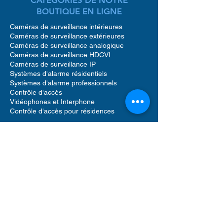
BOUTIQUE EN LIGNE
Caméras de surveillance intérieures
Caméras de surveillance extérieures
Caméras de surveillance analogique
Caméras de surveillance HDCVI
Caméras de surveillance IP
Systèmes d'alarme résidentiels
Systèmes d'alarme professionnels
Contrôle d'accès
Vidéophones et Interphone
Contrôle d'accès pour résidences
Accessoires caméras de surveillance
Accessoires pour systèmes d'alarme
Accessoires pour contrôle d'accès
Enregistreurs vidéo réseau (NVR)
Enregistreurs vidéo numériques (DVR)
Détecteur de mouvement alarme
Sirènes sonores alarme
Vidéophone caméra
Disque dur de stockage
Logiciels de gestion de sécurité