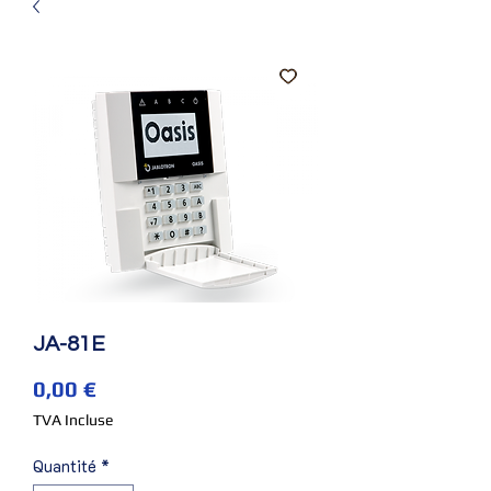
JA-81E
Prix
0,00 €
TVA Incluse
Quantité
*