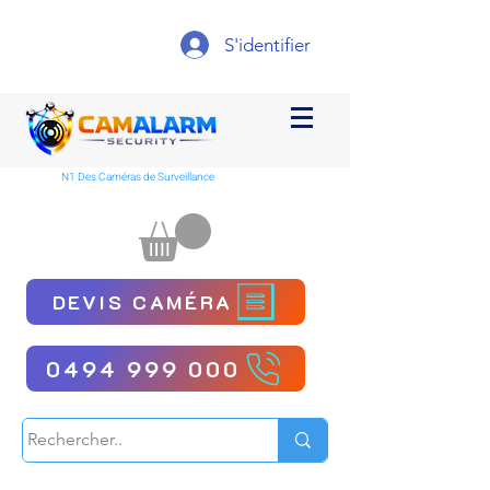
S'identifier
N1 Des Caméras de Surveillance
DEVIS CAMÉRA
0494 999 000