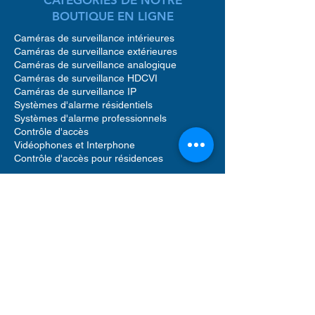
BOUTIQUE EN LIGNE
Caméras de surveillance intérieures
Caméras de surveillance extérieures
Caméras de surveillance analogique
Caméras de surveillance HDCVI
Caméras de surveillance IP
Systèmes d'alarme résidentiels
Systèmes d'alarme professionnels
Contrôle d'accès
Vidéophones et Interphone
Contrôle d'accès pour résidences
Accessoires caméras de surveillance
Accessoires pour systèmes d'alarme
Accessoires pour contrôle d'accès
Enregistreurs vidéo réseau (NVR)
Enregistreurs vidéo numériques (DVR)
Détecteur de mouvement alarme
Sirènes sonores alarme
Vidéophone caméra
Disque dur de stockage
Logiciels de gestion de sécurité