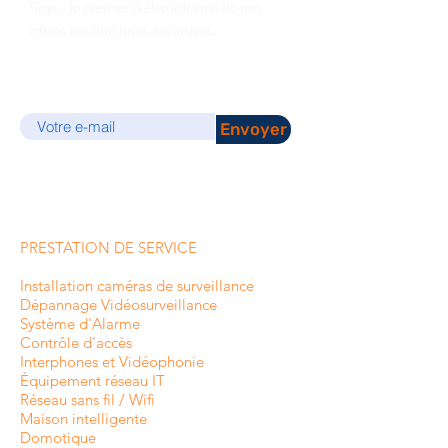
Soyez le premier à être informé de nos
offres et réductions exclusives.
E-mail
Envoyer
PRESTATION DE SERVICE
Installation caméras de surveillance
Dépannage Vidéosurveillance
Système d'Alarme
Contrôle d'accès
Interphones et
Vidéophonie
Équipement réseau IT
Réseau sans fil / Wifi
Maison intelligente
Domotique