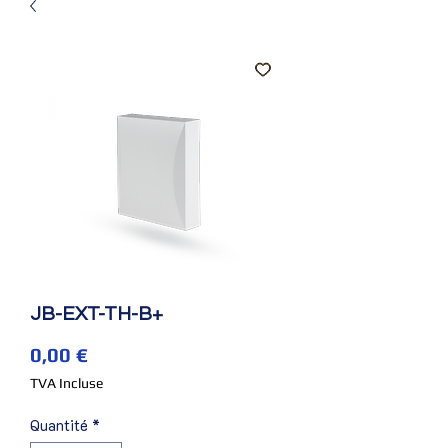
JB-EXT-TH-B+
Prix
0,00 €
TVA Incluse
Quantité
*