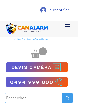
S'identifier
N1 Des Caméras de Surveillance
DEVIS CAMÉRA
0494 999 000