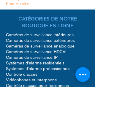
Plan du site
CATÉGORIES DE NOTRE
BOUTIQUE EN LIGNE
Caméras de surveillance intérieures
Caméras de surveillance extérieures
Caméras de surveillance analogique
Caméras de surveillance HDCVI
Caméras de surveillance IP
Systèmes d'alarme résidentiels
Systèmes d'alarme professionnels
Contrôle d'accès
Vidéophones et Interphone
Contrôle d'accès pour résidences
Accessoires caméras de surveillance
Accessoires pour systèmes d'alarme
Accessoires pour contrôle d'accès
Enregistreurs vidéo réseau (NVR)
Enregistreurs vidéo numériques (DVR)
Détecteur de mouvement alarme