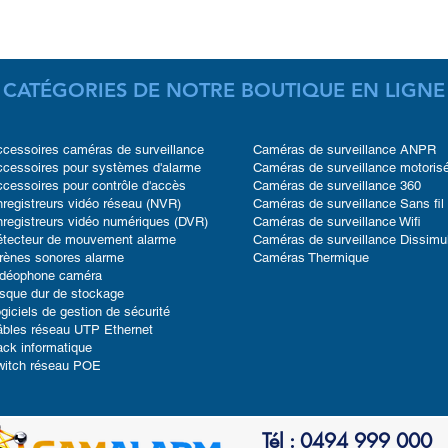
CATÉGORIES DE NOTRE BOUTIQUE EN LIGNE
cessoires caméras de surveillance
Caméras de surveillance ANPR
cessoires pour systèmes d'alarme
Caméras de surveillance motoris
cessoires pour contrôle d'accès
Caméras de surveillance 360
registreurs vidéo réseau (NVR)
Caméras de surveillance Sans fil
registreurs vidéo numériques (DVR)
Caméras de surveillance Wifi
étecteur de mouvement alarme
Caméras de surveillance Dissimu
rènes sonores alarme
Caméras Thermique
idéophone caméra
sque dur de stockage
giciels de gestion de sécurité
bles réseau UTP Ethernet
ck informatique
witch réseau POE
Tél : 0494 999 000