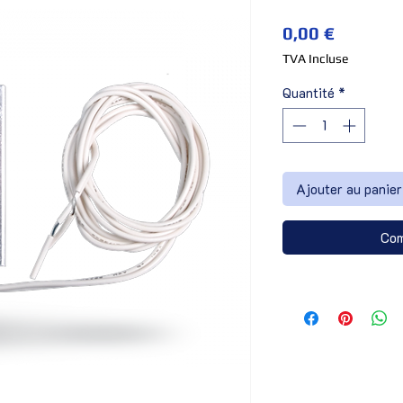
Prix
0,00 €
TVA Incluse
Quantité
*
Ajouter au panier
Com