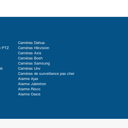
Caméras Dahua
é PTZ
Caméras Hikvision
Caméras Axis
Caméras Bosh
Caméras Samsung
lé
Caméras Unv
Caméras de surveillance pas cher
Alarme Ajax
Alarme Jablotron
Alarme Risco
Alarme Oasis