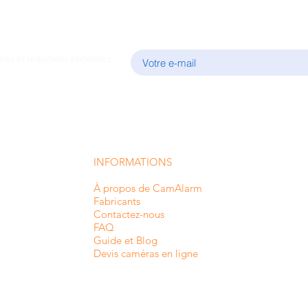
E-mail
fres et réductions exclusives.
INFORMATIONS
À propos de CamAlarm
Fabricants
Contactez-nous
FAQ
Guide et Blog
Devis caméras en ligne