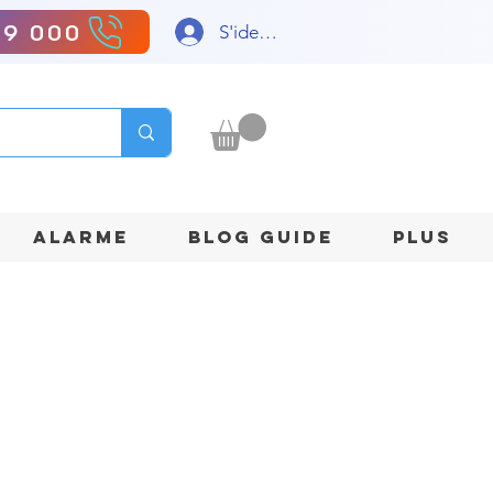
99 000
S'identifier
ALARME
BLOG GUIDE
Plus