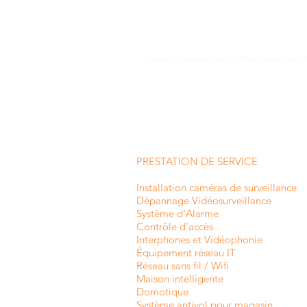
Soyez le premier à être informé de nos of
PRESTATION DE SERVICE
Installation caméras de surveillance
Dépannage Vidéosurveillance
Système d'Alarme
Contrôle d'accès
Interphones et
Vidéophonie
Équipement réseau IT
Réseau sans fil / Wifi
Maison intelligente
Domotique
Système antivol pour magasin