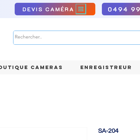
0494 9
DEVIS CAMÉRA
OUTIQUE CAMERAS
ENREGISTREUR
SA-204